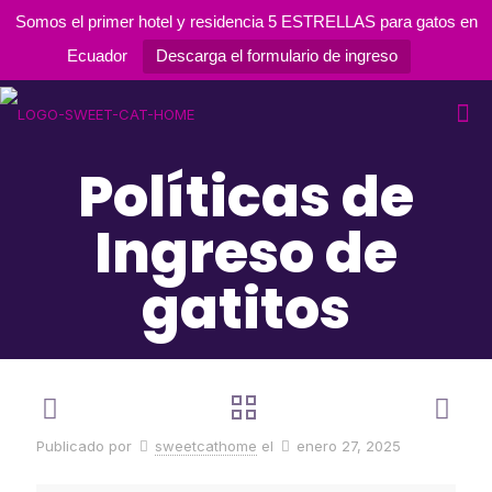
Somos el primer hotel y residencia 5 ESTRELLAS para gatos en
Ecuador
Descarga el formulario de ingreso
Políticas de
Ingreso de
gatitos
Publicado por
sweetcathome
el
enero 27, 2025