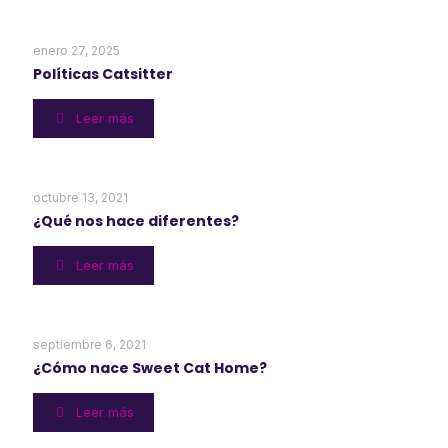
enero 27, 2025
Políticas Catsitter
Leer más
octubre 13, 2021
¿Qué nos hace diferentes?
Leer más
septiembre 6, 2021
¿Cómo nace Sweet Cat Home?
Leer más