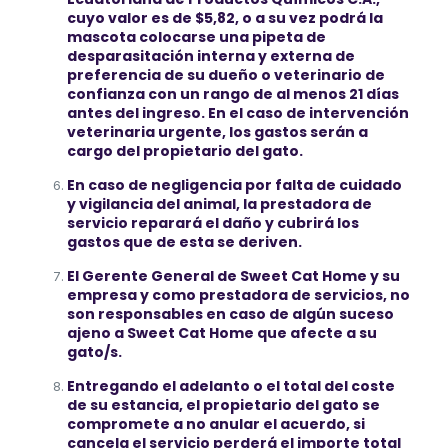
cuyo valor es de $5,82, o a su vez podrá la
mascota colocarse una pipeta de
desparasitación interna y externa de
preferencia de su dueño o veterinario de
confianza con un rango de al menos 21 días
antes del ingreso. En el caso de intervención
veterinaria urgente, los gastos serán a
cargo del propietario del gato.
En caso de negligencia por falta de cuidado
y vigilancia del animal, la prestadora de
servicio reparará el daño y cubrirá los
gastos que de esta se deriven.
El Gerente General de Sweet Cat Home y su
empresa y como prestadora de servicios, no
son responsables en caso de algún suceso
ajeno a Sweet Cat Home que afecte a su
gato/s.
Entregando el adelanto o el total del coste
de su estancia, el propietario del gato se
compromete a no anular el acuerdo, si
cancela el servicio perderá el importe total