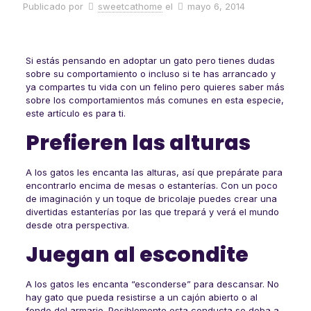
Publicado por
sweetcathome
el
mayo 6, 2014
Si estás pensando en adoptar un gato pero tienes dudas
sobre su comportamiento o incluso si te has arrancado y
ya compartes tu vida con un felino pero quieres saber más
sobre los comportamientos más comunes en esta especie,
este artículo es para ti.
Prefieren las alturas
A los gatos les encanta las alturas, así que prepárate para
encontrarlo encima de mesas o estanterías. Con un poco
de imaginación y un toque de bricolaje puedes crear una
divertidas estanterías por las que trepará y verá el mundo
desde otra perspectiva.
Juegan al escondite
A los gatos les encanta “esconderse” para descansar. No
hay gato que pueda resistirse a un cajón abierto o al
fondo del armario. Posiblemente esta conducta se deba a