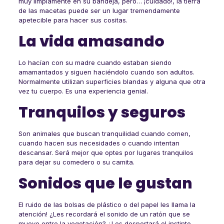
muy limpiamente en su bandeja, pero… ¡cuidado!, la tierra
de las macetas puede ser un lugar tremendamente
apetecible para hacer sus cositas.
La vida amasando
Lo hacían con su madre cuando estaban siendo
amamantados y siguen haciéndolo cuando son adultos.
Normalmente utilizan superficies blandas y alguna que otra
vez tu cuerpo. Es una experiencia genial.
Tranquilos y seguros
Son animales que buscan tranquilidad cuando comen,
cuando hacen sus necesidades o cuando intentan
descansar. Será mejor que optes por lugares tranquilos
para dejar su comedero o su camita.
Sonidos que le gustan
El ruido de las bolsas de plástico o del papel les llama la
atención! ¿Les recordará el sonido de un ratón que se
mueve entre la vegetación? ¿Les despertará el instinto