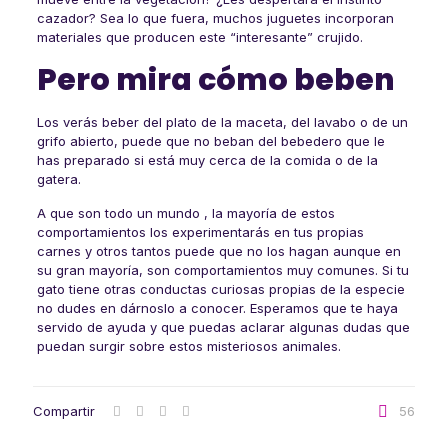
cazador? Sea lo que fuera, muchos juguetes incorporan
materiales que producen este “interesante” crujido.
Pero mira cómo beben
Los verás beber del plato de la maceta, del lavabo o de un
grifo abierto, puede que no beban del bebedero que le
has preparado si está muy cerca de la comida o de la
gatera.
A que son todo un mundo , la mayoría de estos
comportamientos los experimentarás en tus propias
carnes y otros tantos puede que no los hagan aunque en
su gran mayoría, son comportamientos muy comunes. Si tu
gato tiene otras conductas curiosas propias de la especie
no dudes en dárnoslo a conocer. Esperamos que te haya
servido de ayuda y que puedas aclarar algunas dudas que
puedan surgir sobre estos misteriosos animales.
Compartir
56