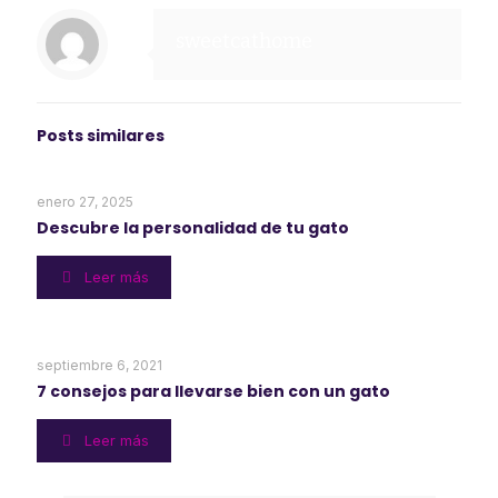
sweetcathome
Posts similares
enero 27, 2025
Descubre la personalidad de tu gato
Leer más
septiembre 6, 2021
7 consejos para llevarse bien con un gato
Leer más